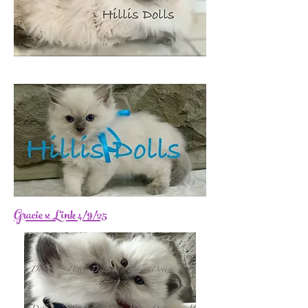
Gracie x Link 4/9/25