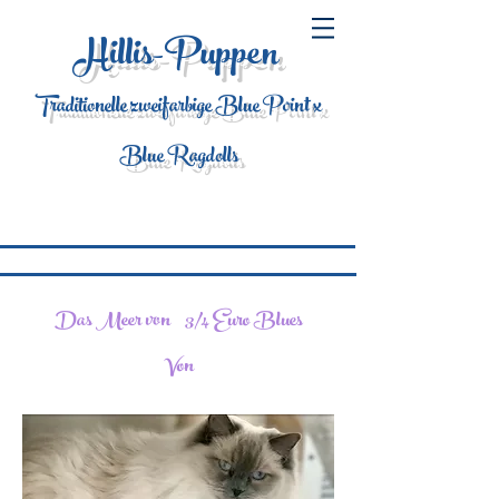
Hillis-Puppen
Traditionelle zweifarbige Blue Point x
Blue Ragdolls
Das Meer von
3/4 Euro Blues
Von