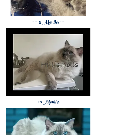
~ ~ 9 Months ~ ~
~ ~ 10 Months ~ ~