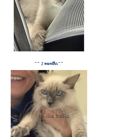
~ ~ 7 months ~ ~