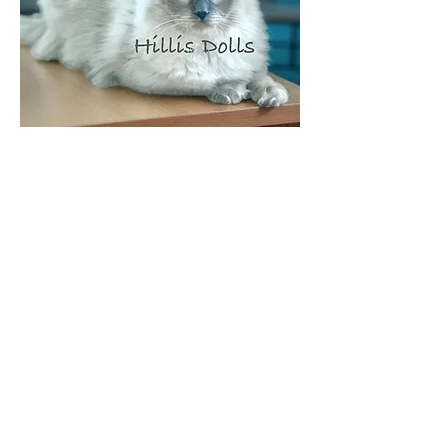
~ ~ 1 Yr 4 Months ~ ~