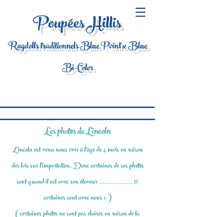
Poupées Hillis
Ragdolls traditionnels Blue Point x Blue
Bi-Color
Les photos de Lincoln
Lincoln est venu nous voir à l'âge de 4 mois en raison
des lois sur l'importation. Donc certaines de ses photos
sont quand il est avec son éleveur __________ &
certaines sont avec nous ;-)
(certaines photos ne sont pas claires en raison de la