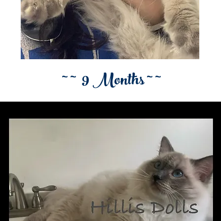
~ ~ 9 Months ~ ~