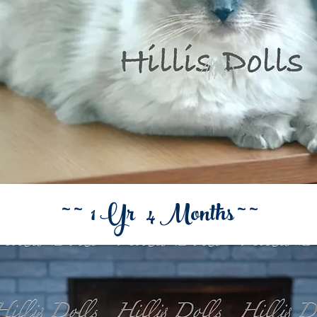
~ ~ 1 Yr 4 Months ~ ~