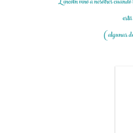
Lincoln vino a nosotros cuando 
está
(algunas de 