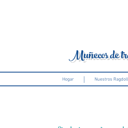
Muñecos de tr
Hogar
Nuestros Ragdol