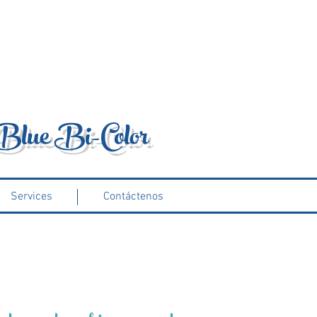
 Blue Bi-Color
Services
Contáctenos