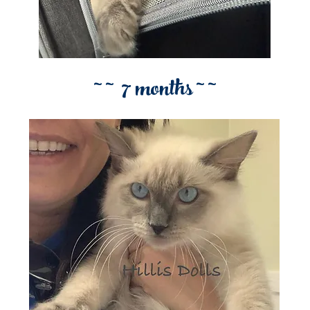
~ ~ 7 months ~ ~