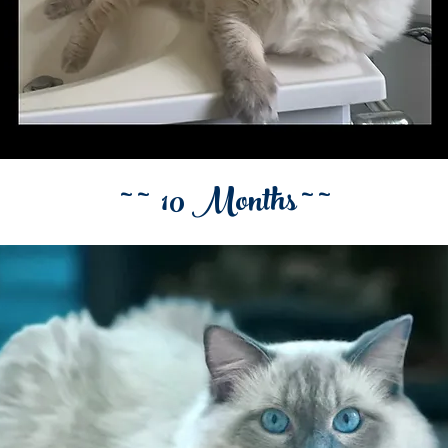
~ ~ 10 Months ~ ~