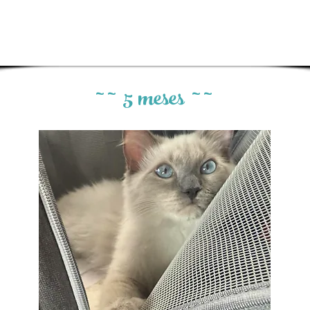
~ ~ 5 meses ~ ~