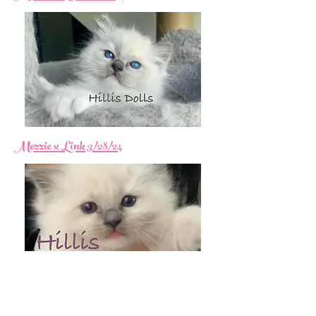
Mozzie x Link 3/28/24