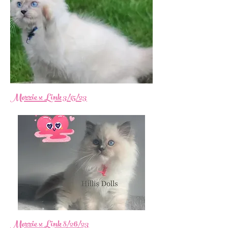
Mozzie x Link 3/15/23
Mozzie x Link 8/26/23