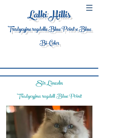
Lalki Hillis
Tradycyjne ragdolle Blue Point x Blue
Bi-Color
Sir Lincoln
Tradycyjna ragdoll Blue Point